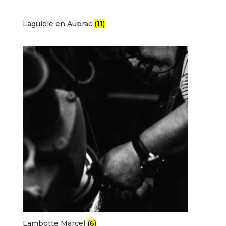
Laguiole en Aubrac
(11)
Lambotte Marcel
(6)