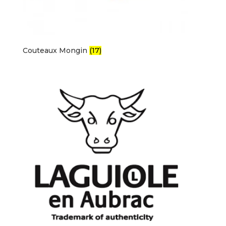
Couteaux Mongin
(17)