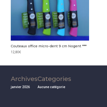
Couteaux office micro-dent 9 cm Nogent ***
12,80
€
Archives
Categories
janvier 2026
Aucune catégorie