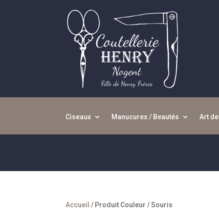
Ciseaux
Manucures / Beautés
Art de
Accueil
/ Produit Couleur / Souris