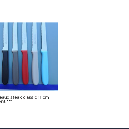
eaux steak classic 11 cm
nt ***