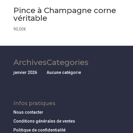
Pince à Champagne corne
véritable
90,00
€
Archives
Categories
janvier 2026
Aucune catégorie
Infos pratiques
Nous contacter
Conditions générales de ventes
Politique de confidentialité