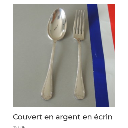
Couvert en argent en écrin
25,00
€