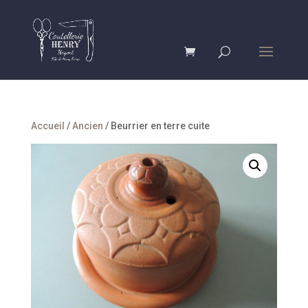
Accueil
/
Ancien
/ Beurrier en terre cuite