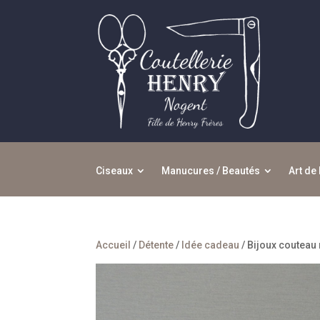
Ciseaux
Manucures / Beautés
Art de 
Accueil
/
Détente
/
Idée cadeau
/ Bijoux couteau