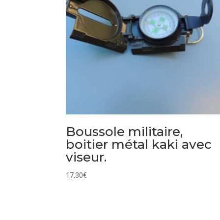
Boussole militaire,
boitier métal kaki avec
viseur.
17,30
€