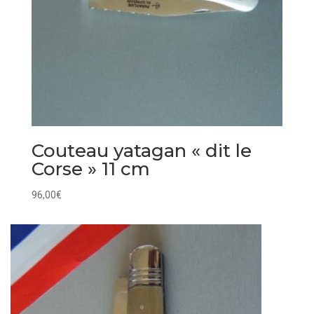
Couteau yatagan « dit le
Corse » 11 cm
96,00
€