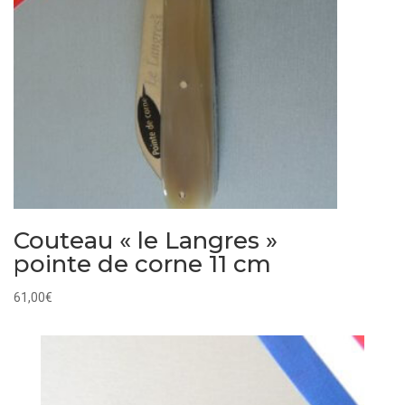
Couteau « le Langres »
pointe de corne 11 cm
61,00
€