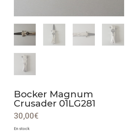
Bocker Magnum
Crusader 01LG281
30,00
€
En stock