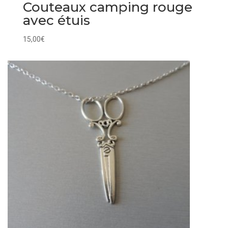
Couteaux camping rouge
avec étuis
15,00
€