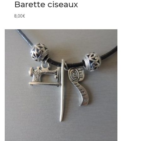
Barette ciseaux
8,00
€