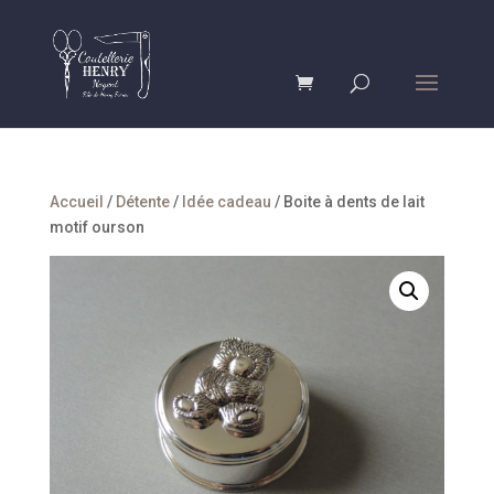
Accueil
/
Détente
/
Idée cadeau
/ Boite à dents de lait
motif ourson