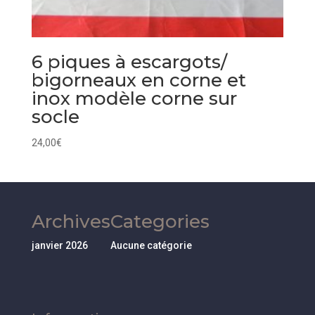
6 piques à escargots/
bigorneaux en corne et
inox modèle corne sur
socle
24,00
€
Archives
Categories
janvier 2026
Aucune catégorie