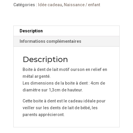
dents
Catégories :
Idée cadeau
,
Naissance / enfant
de
lait
motif
ourson
Description
Informations complémentaires
Description
Boite à dent de lait motif ourson en relief en
métal argenté.
Les dimensions de la boite à dent : 4cm de
diamètre sur 1,3cm de hauteur.
Cette boite à dent est le cadeau idéale pour
veiller sur les dents de lait de bébé, les
parents apprécieront.