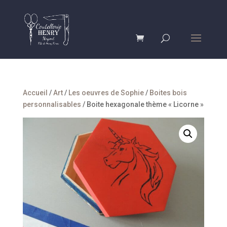
Accueil
/
Art
/
Les oeuvres de Sophie
/
Boites bois
personnalisables
/ Boite hexagonale thème « Licorne »