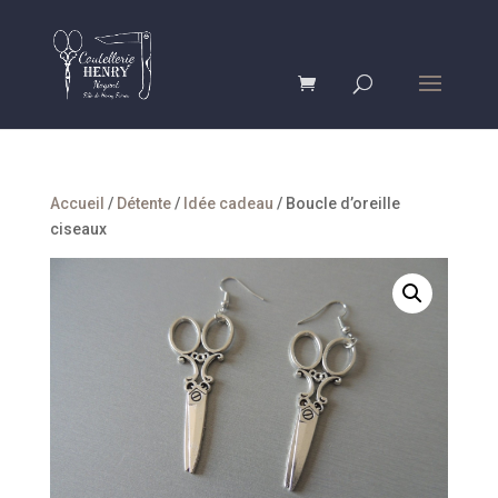
Accueil
/
Détente
/
Idée cadeau
/ Boucle d’oreille
ciseaux