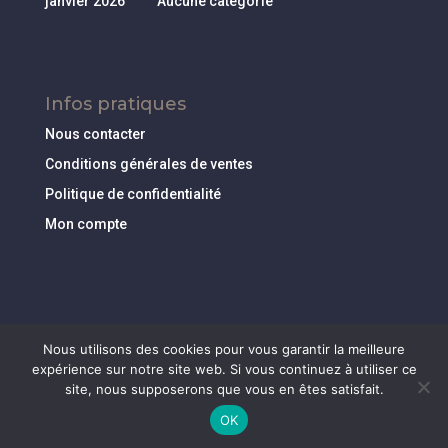
janvier 2026
Aucune catégorie
Infos pratiques
Nous contacter
Conditions générales de ventes
Politique de confidentialité
Mon compte
Nous utilisons des cookies pour vous garantir la meilleure
expérience sur notre site web. Si vous continuez à utiliser ce
site, nous supposerons que vous en êtes satisfait.
Création
Idée Ad
- 2019 |
Mentions Légales
|
Politique
OK
de confidentialité