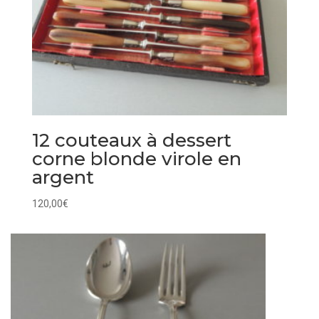
12 couteaux à dessert
corne blonde virole en
argent
120,00
€