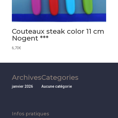
Couteaux steak color 11 cm
Nogent ***
6,70
€
Archives
Categories
janvier 2026
Aucune catégorie
Infos pratiques