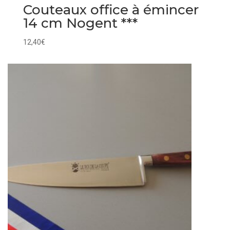
Couteaux office à émincer
14 cm Nogent ***
12,40
€