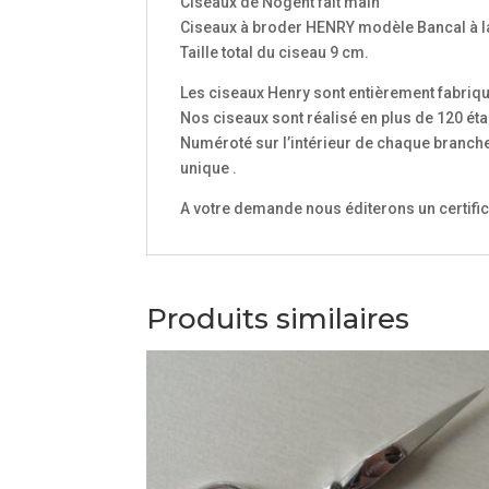
Ciseaux de Nogent fait main
Ciseaux à broder HENRY modèle Bancal à l
Taille total du ciseau 9 cm.
Les ciseaux Henry sont entièrement fabriqu
Nos ciseaux sont réalisé en plus de 120 éta
Numéroté sur l’intérieur de chaque branche 
unique .
A votre demande nous éditerons un certific
Produits similaires