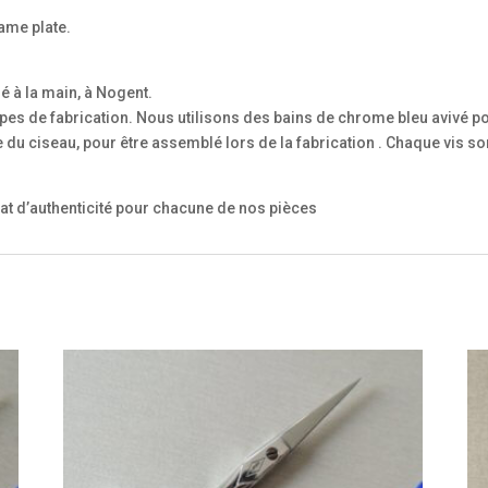
ame plate.
é à la main, à Nogent.
pes de fabrication. Nous utilisons des bains de chrome bleu avivé pou
du ciseau, pour être assemblé lors de la fabrication . Chaque vis son
at d’authenticité pour chacune de nos pièces