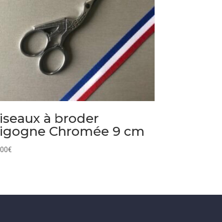
iseaux à broder
igogne Chromée 9 cm
,00
€