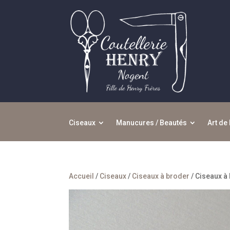
Ciseaux
Manucures / Beautés
Art de 
Accueil
/
Ciseaux
/
Ciseaux à broder
/ Ciseaux à