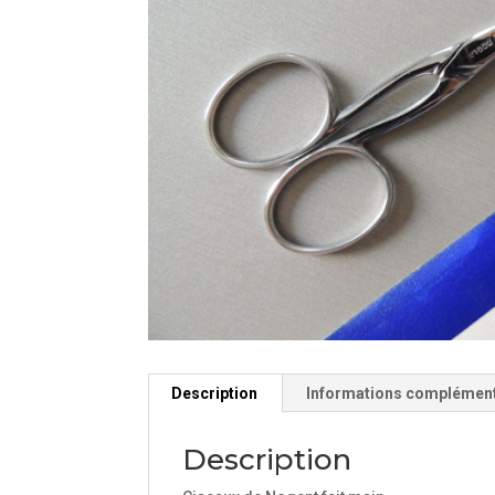
Description
Informations complémen
Description