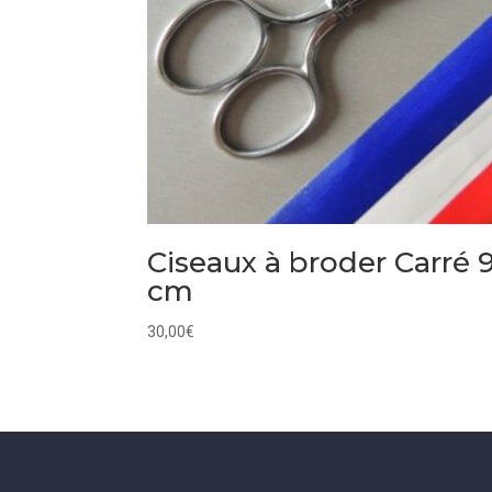
Ciseaux à broder Carré 
cm
30,00
€