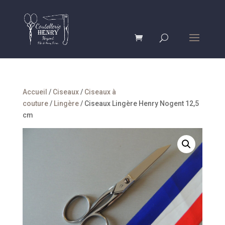
Accueil
/
Ciseaux
/
Ciseaux à
couture
/
Lingère
/ Ciseaux Lingère Henry Nogent 12,5
cm