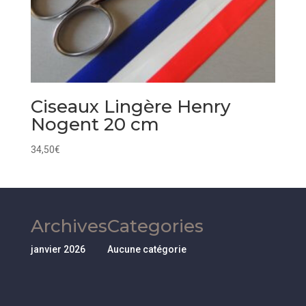
Ciseaux Lingère Henry
Nogent 20 cm
34,50
€
Archives
Categories
janvier 2026
Aucune catégorie