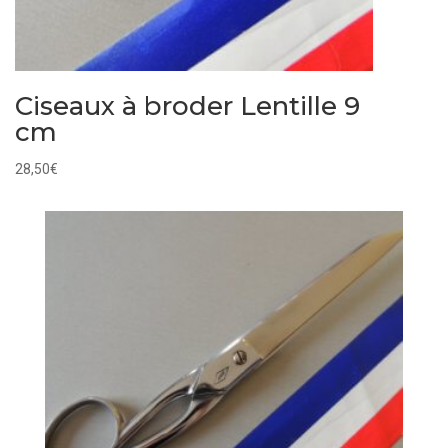
Ciseaux à broder Lentille 9
cm
28,50
€