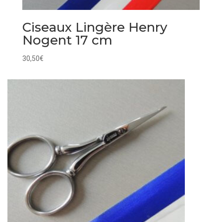
Ciseaux Lingère Henry
Nogent 17 cm
30,50
€