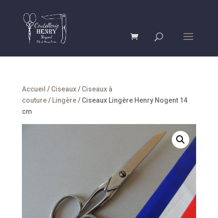
Accueil
/
Ciseaux
/
Ciseaux à
couture
/
Lingère
/ Ciseaux Lingère Henry Nogent 14
cm