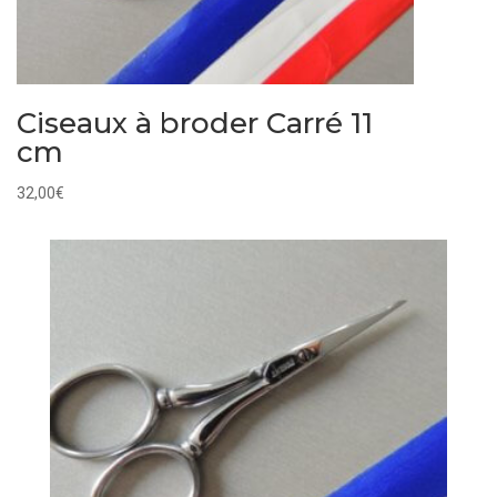
Ciseaux à broder Carré 11
cm
32,00
€