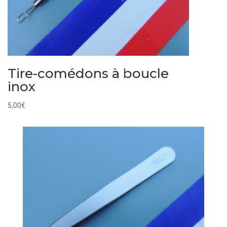
Tire-comédons à boucle
inox
5,00
€