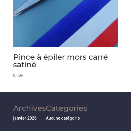
Pince à épiler mors carré
satiné
8,00
€
Archives
Categories
janvier 2026
Aucune catégorie