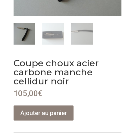
Coupe choux acier
carbone manche
cellidur noir
105,00
€
quantité
Ajouter au panier
de
Coupe
choux