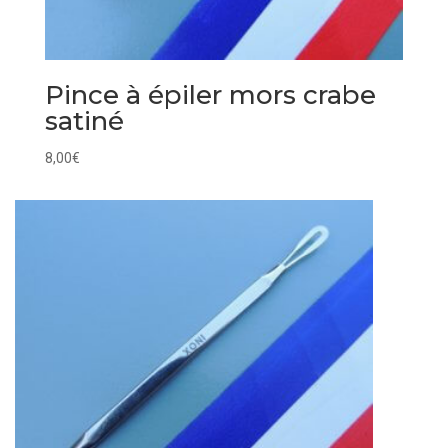
Pince à épiler mors crabe
satiné
8,00
€