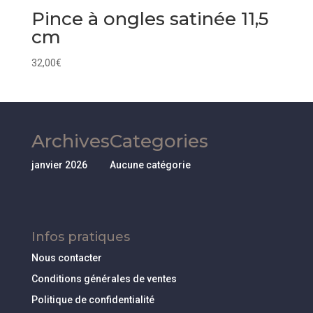
Pince à ongles satinée 11,5
cm
32,00
€
Archives
Categories
janvier 2026
Aucune catégorie
Infos pratiques
Nous contacter
Conditions générales de ventes
Politique de confidentialité