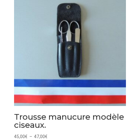
Trousse manucure modèle
ciseaux.
Plage
45,00
€
–
47,00
€