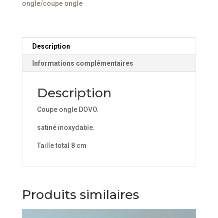
ongle/coupe ongle
8
cm
Description
Informations complémentaires
Description
Coupe ongle DOVO.
satiné inoxydable.
Taille total 8 cm
Produits similaires