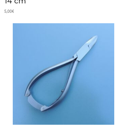
14 cm
5,00
€