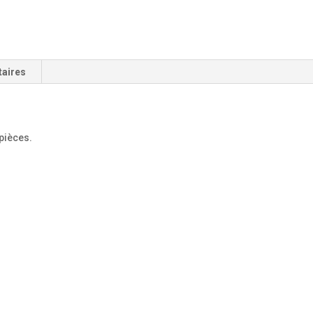
taires
 pièces.