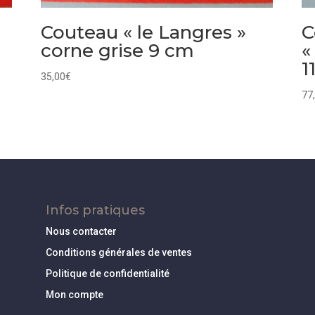
Couteau « le Langres »
C
corne grise 9 cm
«
1
35,00
€
77
Infos pratiques
Nous contacter
Conditions générales de ventes
Politique de confidentialité
Mon compte