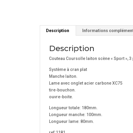
Description
Informations complémen
Description
Couteau Coursolle laiton scène « Sport », 3
Système à cran plat
Manche laiton.
Lame avec onglet acier carbone XC75
tire-bouchon.
ouvre-boite.
Longueur totale: 180mm.
Longueur manche: 100mm.
Longueur lame: 80mm.
ref:1181