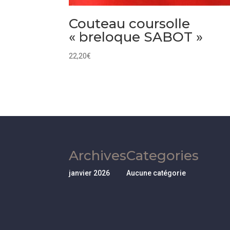
Couteau coursolle
« breloque SABOT »
22,20
€
Archives
Categories
janvier 2026
Aucune catégorie