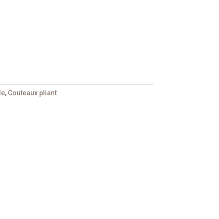
le
,
Couteaux pliant