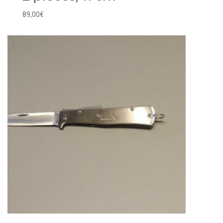
89,00
€