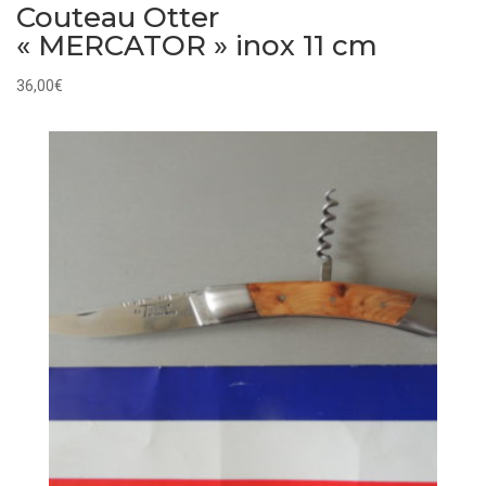
Couteau Otter
« MERCATOR » inox 11 cm
36,00
€