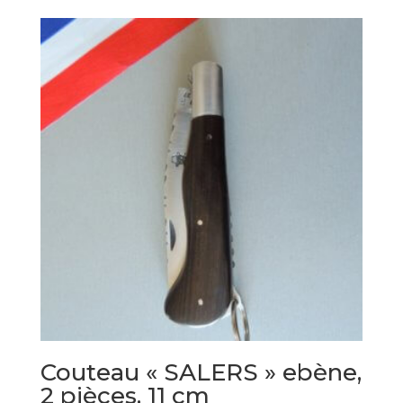
Couteau « SALERS » ebène,
2 pièces, 11 cm