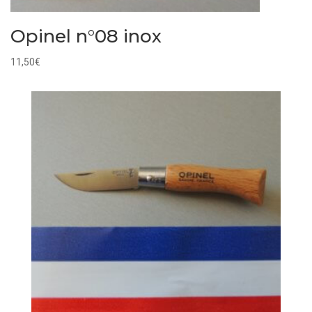
Opinel n°08 inox
11,50
€