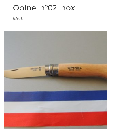
Opinel n°02 inox
6,90
€