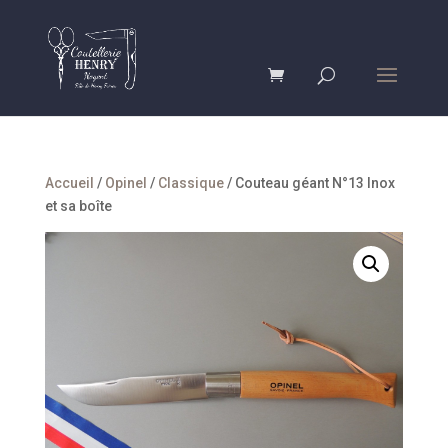
Accueil
/
Opinel
/
Classique
/ Couteau géant N°13 Inox
et sa boîte