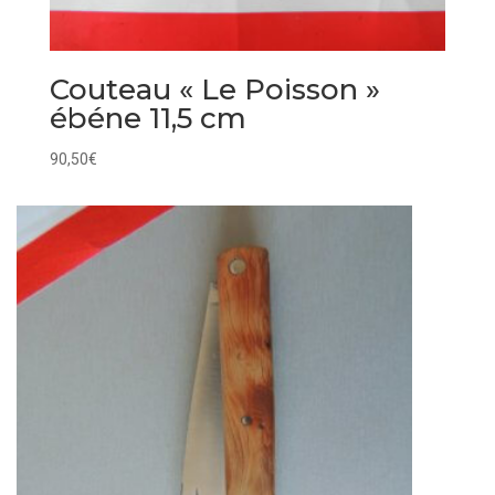
Couteau « Le Poisson »
ébéne 11,5 cm
90,50
€