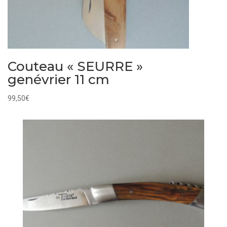
Couteau « SEURRE »
genévrier 11 cm
99,50
€