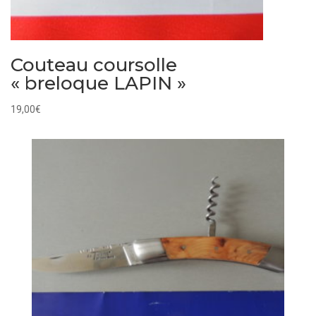
Couteau coursolle
« breloque LAPIN »
19,00
€