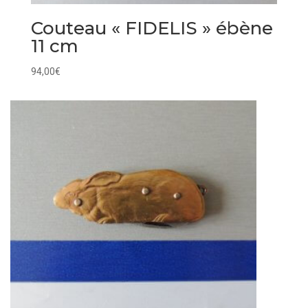
Couteau « FIDELIS » ébène
11 cm
94,00
€