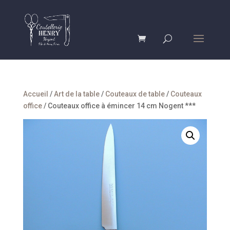
Accueil
/
Art de la table
/
Couteaux de table
/
Couteaux
office
/ Couteaux office à émincer 14 cm Nogent ***