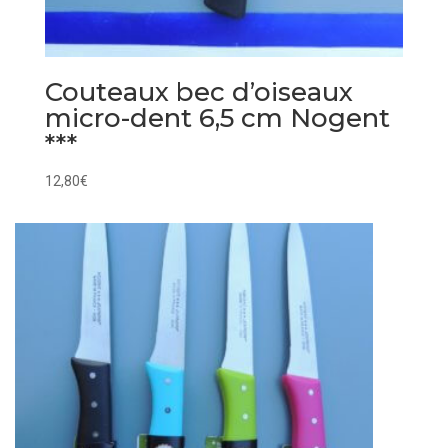
Couteaux bec d’oiseaux
micro-dent 6,5 cm Nogent
***
12,80
€