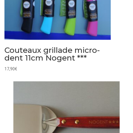
Couteaux grillade micro-
dent 11cm Nogent ***
17,90
€