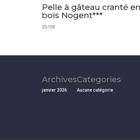
Pelle à gâteau cranté e
bois Nogent***
20,10
€
Archives
Categories
janvier 2026
Aucune catégorie