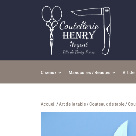
Ciseaux
Manucures / Beautés
Art de 
Accueil
/
Art de la table
/
Couteaux de table
/
Cou