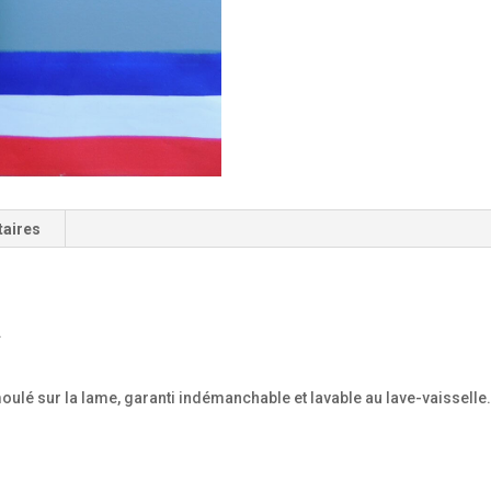
taires
.
é sur la lame, garanti indémanchable et lavable au lave-vaisselle