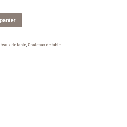
panier
teaux de table
,
Couteaux de table