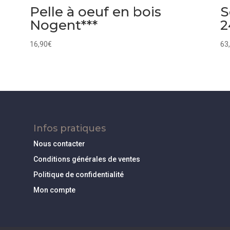
n
Pelle à oeuf en bois
S
Nogent***
2
16,90
€
63
Infos pratiques
Nous contacter
Conditions générales de ventes
Politique de confidentialité
Mon compte