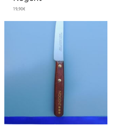
19,90
€