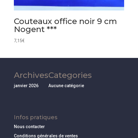
Couteaux office noir 9 cm
Nogent ***
7,15
€
Archives
Categories
janvier 2026
Aucune catégorie
Infos pratiques
Nous contacter
Conditions générales de ventes