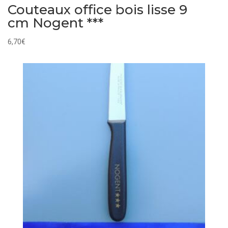
Couteaux office bois lisse 9
cm Nogent ***
6,70
€