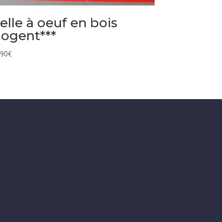
elle à oeuf en bois
ogent***
,90
€