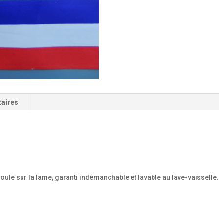
taires
é sur la lame, garanti indémanchable et lavable au lave-vaisselle.