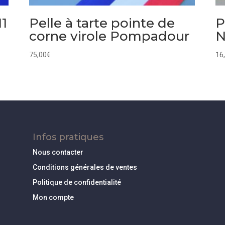
11
Pelle à tarte pointe de
P
corne virole Pompadour
N
75,00
€
16
Infos pratiques
Nous contacter
Conditions générales de ventes
Politique de confidentialité
Mon compte