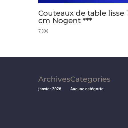
Couteaux de table lisse 
cm Nogent ***
7,30
€
Archives
Categories
janvier 2026
Aucune catégorie