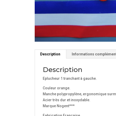
Description
Informations complémen
Description
Eplucheur 1 tranchant à gauche.
Couleur orange.
Manche polypropylène, ergonomique surmoul
Acier très dur et inoxydable.
Marque Nogent***
Fabrication Française.