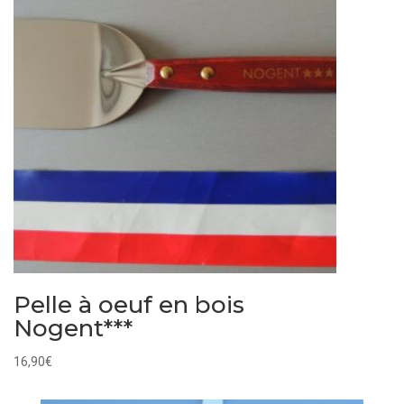
84,00€
Pelle à oeuf en bois
Nogent***
16,90
€