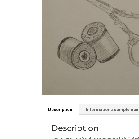
Description
Informations complémen
Description
Les œuvres de Sophie présente « LES CISEA