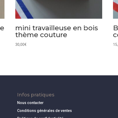
re
mini travailleuse en bois
B
thème couture
c
30,00
€
15
Infos pratiques
Nous contacter
Conditions générales de ventes