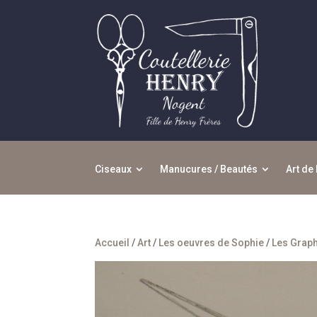
Ciseaux
Manucures / Beautés
Art de 
Accueil
/
Art
/
Les oeuvres de Sophie
/
Les Graph