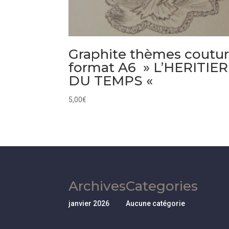
Graphite thèmes coutu
format A6 » L’HERITIER
DU TEMPS «
5,00
€
Archives
Categories
janvier 2026
Aucune catégorie