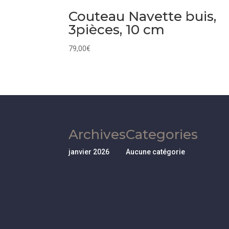
Couteau Navette buis,
3pièces, 10 cm
79,00
€
Archives
Categories
janvier 2026
Aucune catégorie