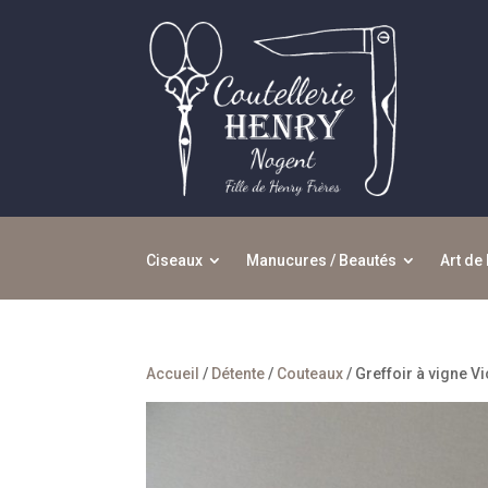
Ciseaux
Manucures / Beautés
Art de 
Accueil
/
Détente
/
Couteaux
/ Greffoir à vigne V