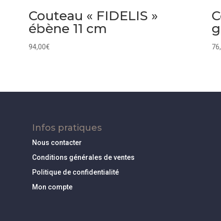
Couteau « FIDELIS »
C
ébène 11 cm
g
94,00
€
76
Infos pratiques
Nous contacter
Conditions générales de ventes
Politique de confidentialité
Mon compte