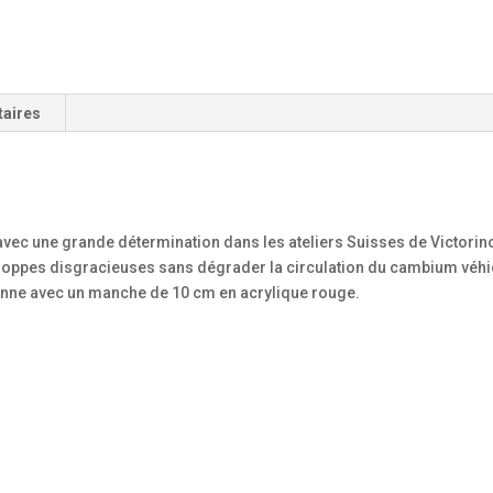
taires
 avec une grande détermination dans les ateliers Suisses de Victorinox
eloppes disgracieuses sans dégrader la circulation du cambium véhicu
onne avec un manche de 10 cm en acrylique rouge.