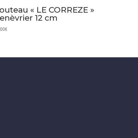
outeau « LE CORREZE »
enèvrier 12 cm
,00
€