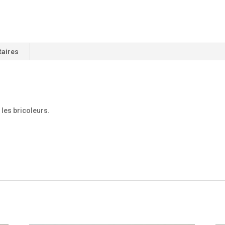
taires
 les bricoleurs.