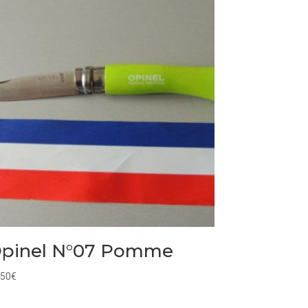
pinel N°07 Pomme
,50
€