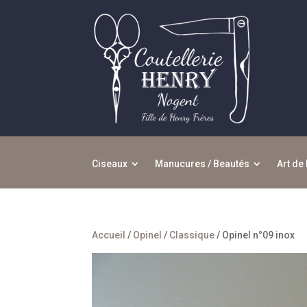
Ciseaux
Manucures / Beautés
Art de 
Accueil
/
Opinel
/
Classique
/ Opinel n°09 inox