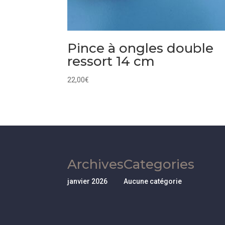
Pince à ongles double
ressort 14 cm
22,00
€
Archives
Categories
janvier 2026
Aucune catégorie