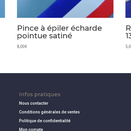
Pince à épiler écharde
R
pointue satiné
1
8,00
€
5,
Infos pratiques
Nous contacter
Conditions générales de ventes
Politique de confidentialité
Mon compte