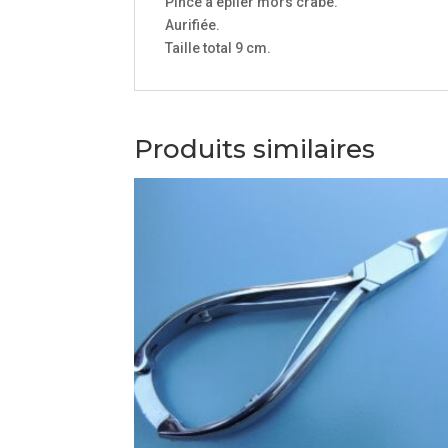
Pince à épiler mors crabe.
Aurifiée.
Taille total 9 cm.
Produits similaires