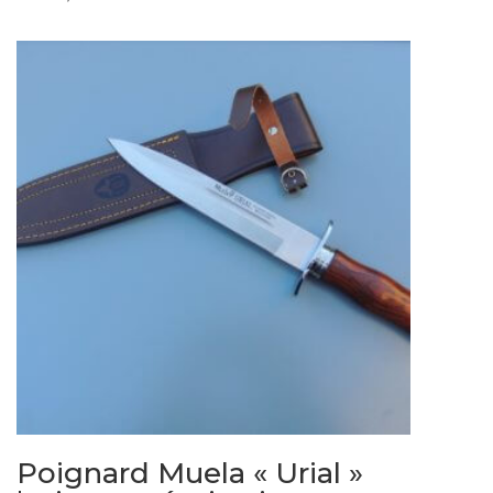
Poignard Muela « Urial »