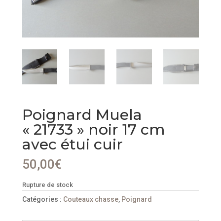
Poignard Muela
« 21733 » noir 17 cm
avec étui cuir
50,00
€
Rupture de stock
Catégories :
Couteaux chasse
,
Poignard