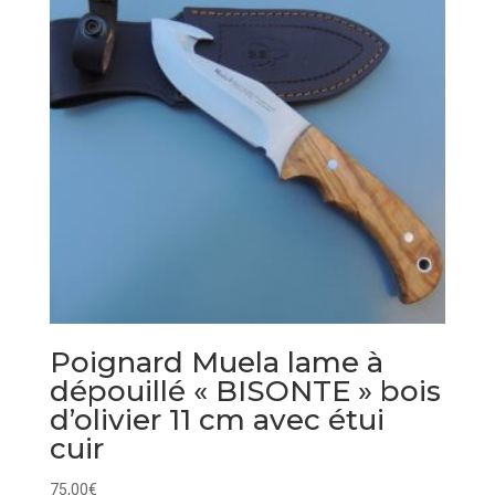
Poignard Muela lame à
dépouillé « BISONTE » bois
d’olivier 11 cm avec étui
cuir
75,00
€