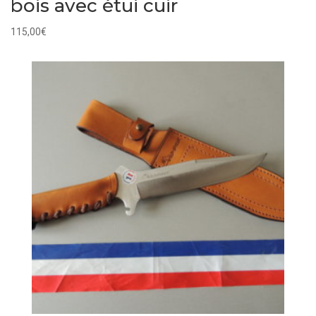
bois avec étui cuir
115,00
€