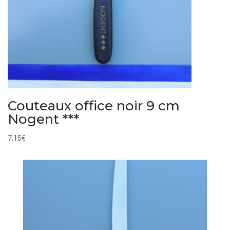
Couteaux office noir 9 cm
Nogent ***
7,15
€