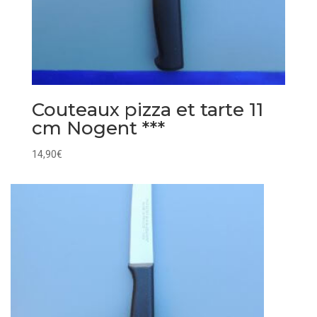
Couteaux pizza et tarte 11
cm Nogent ***
14,90
€