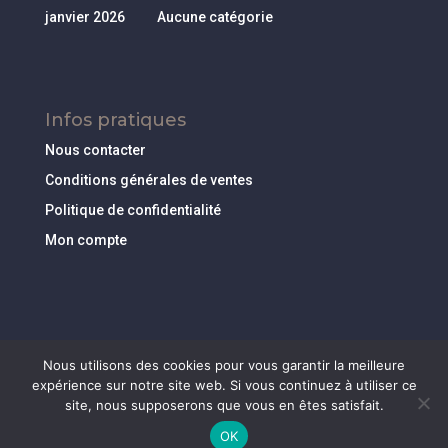
janvier 2026
Aucune catégorie
Infos pratiques
Nous contacter
Conditions générales de ventes
Politique de confidentialité
Mon compte
Nous utilisons des cookies pour vous garantir la meilleure
expérience sur notre site web. Si vous continuez à utiliser ce
site, nous supposerons que vous en êtes satisfait.
Création
Idée Ad
- 2019 |
Mentions Légales
|
Politique
OK
de confidentialité