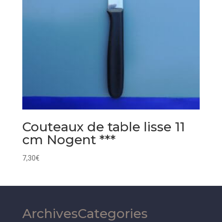
Couteaux de table lisse 11
cm Nogent ***
7,30
€
Archives
Categories