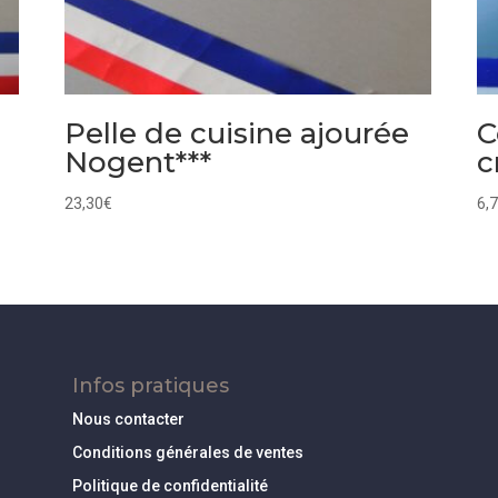
Pelle de cuisine ajourée
C
Nogent***
c
23,30
€
6,
Infos pratiques
Nous contacter
Conditions générales de ventes
Politique de confidentialité