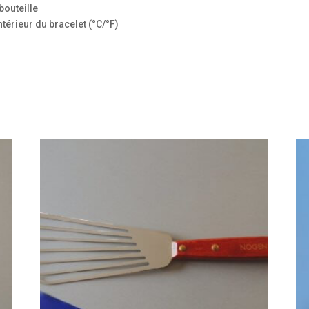
 bouteille
ntérieur du bracelet (°C/°F)