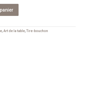
panier
ne
,
Art de la table
,
Tire-bouchon