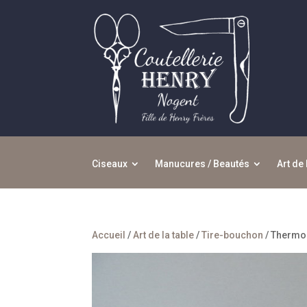
Ciseaux
Manucures / Beautés
Art de 
Accueil
/
Art de la table
/
Tire-bouchon
/ Thermom