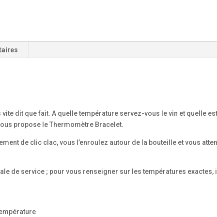
taires
s vite dit que fait. A quelle température servez-vous le vin et quelle 
 vous propose le Thermomètre Bracelet.
nt de clic clac, vous l’enroulez autour de la bouteille et vous atte
le de service ; pour vous renseigner sur les températures exactes, il
 température