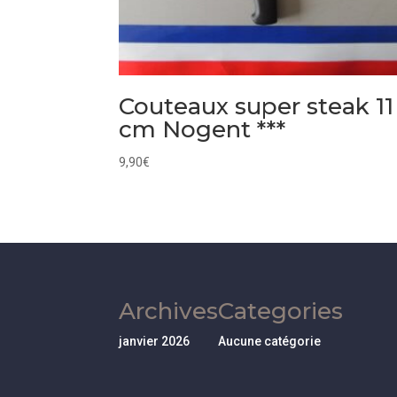
Couteaux super steak 11
cm Nogent ***
9,90
€
Archives
Categories
janvier 2026
Aucune catégorie