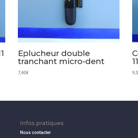
11
Eplucheur double
C
tranchant micro-dent
1
7,40
€
9,
Infos pratiques
Nous contacter