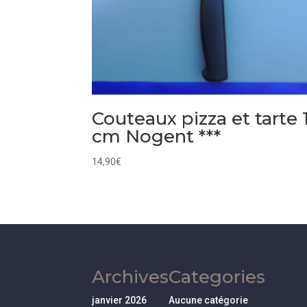
Couteaux pizza et tarte 
cm Nogent ***
14,90
€
Archives
Categories
janvier 2026
Aucune catégorie