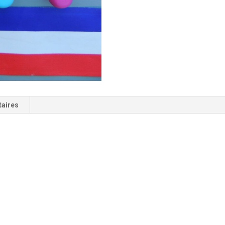
taires