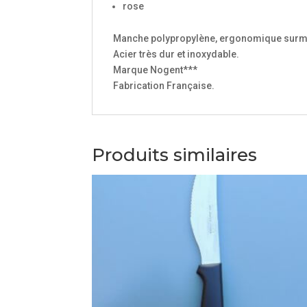
rose
Manche polypropylène, ergonomique surmoul
Acier très dur et inoxydable.
Marque Nogent***
Fabrication Française.
Produits similaires