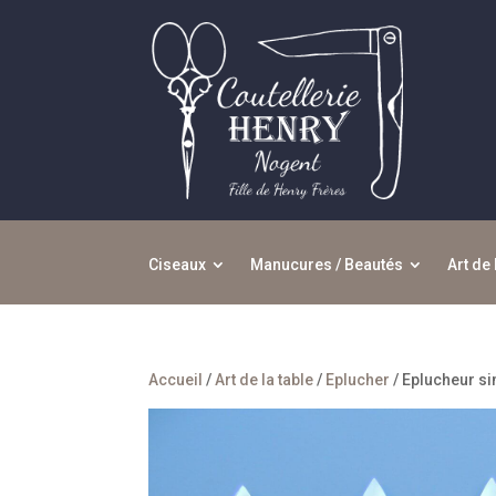
Ciseaux
Manucures / Beautés
Art de 
Accueil
/
Art de la table
/
Eplucher
/ Eplucheur si