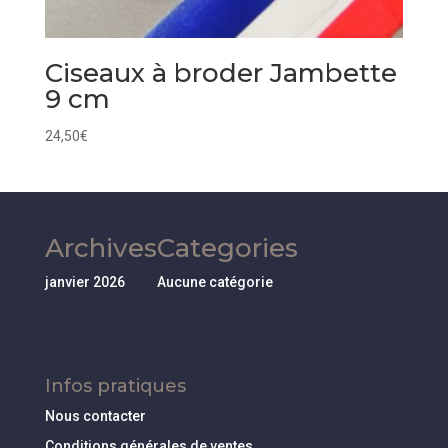
Ciseaux à broder Jambette
9 cm
24,50
€
Archives
Categories
janvier 2026
Aucune catégorie
Infos pratiques
Nous contacter
Conditions générales de ventes