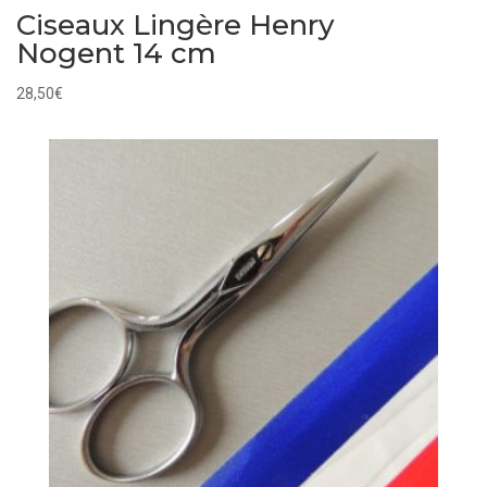
Ciseaux Lingère Henry
Nogent 14 cm
28,50
€