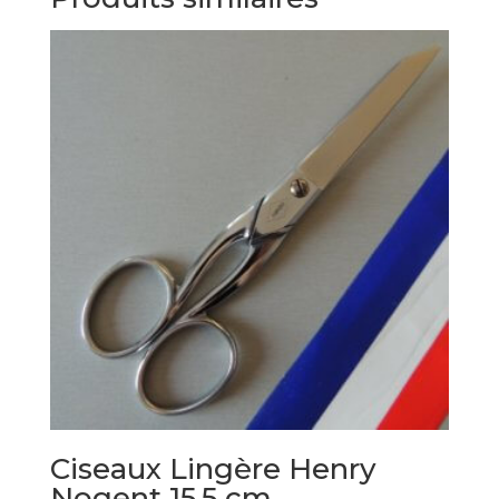
Ciseaux Lingère Henry
Nogent 15,5 cm