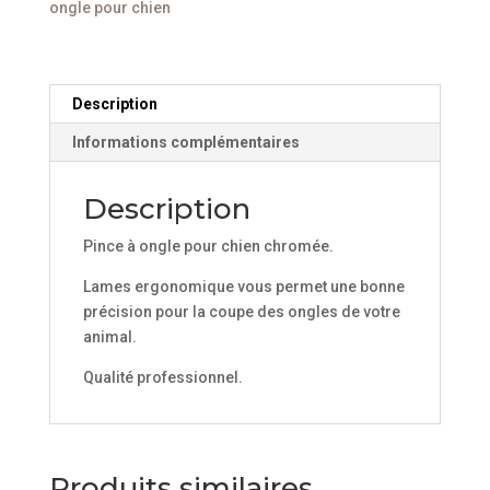
ongle pour chien
chien
Chromée
Description
Informations complémentaires
Description
Pince à ongle pour chien chromée.
Lames ergonomique vous permet une bonne
précision pour la coupe des ongles de votre
animal.
Qualité professionnel.
Produits similaires