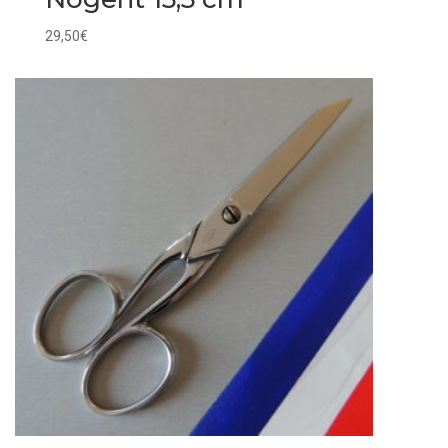
29,50
€