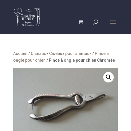
Accueil
/
Ciseaux
/
Ciseaux pour animaux
/
Pince à
ongle pour chien
/ Pince à ongle pour chien Chromée