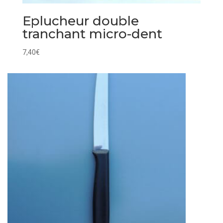
Eplucheur double
tranchant micro-dent
7,40
€