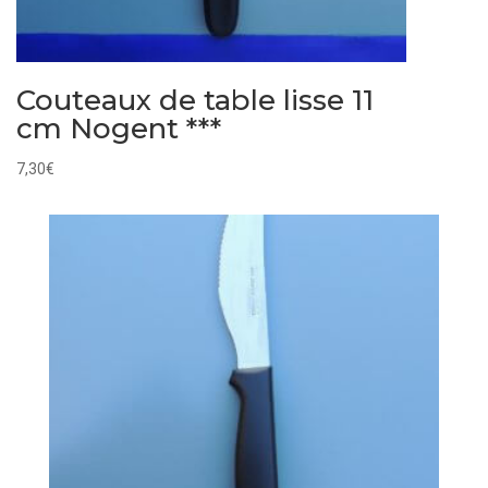
Couteaux de table lisse 11
cm Nogent ***
7,30
€